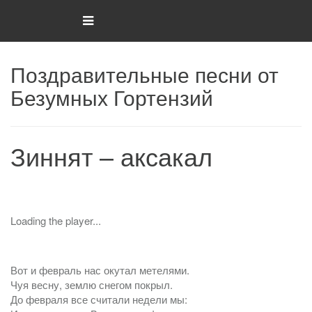
Поздравительные песни от
Безумных Гортензий
Зиннят – аксакал
Loading the player...
Вот и февраль нас окутал метелями.
Чуя весну, землю снегом покрыл.
До февраля все считали недели мы: