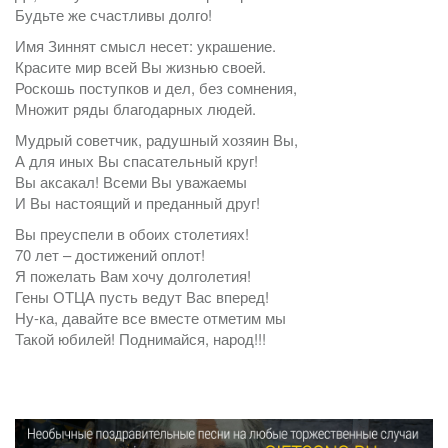
Будьте же счастливы долго!
Имя Зиннят смысл несет: украшение.
Красите мир всей Вы жизнью своей.
Роскошь поступков и дел, без сомнения,
Множит ряды благодарных людей.
Мудрый советчик, радушный хозяин Вы,
А для иных Вы спасательный круг!
Вы аксакал! Всеми Вы уважаемы
И Вы настоящий и преданный друг!
Вы преуспели в обоих столетиях!
70 лет – достижений оплот!
Я пожелать Вам хочу долголетия!
Гены ОТЦА пусть ведут Вас вперед!
Ну-ка, давайте все вместе отметим мы
Такой юбилей! Поднимайся, народ!!!