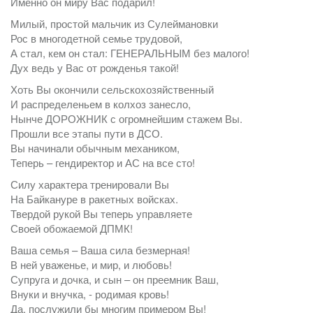
Именно он миру Вас подарил!
Милый, простой мальчик из Сулеймановки
Рос в многодетной семье трудовой,
А стал, кем он стал: ГЕНЕРАЛЬНЫМ без малого!
Дух ведь у Вас от рожденья такой!
Хоть Вы окончили сельскохозяйственный
И распределеньем в колхоз занесло,
Нынче ДОРОЖНИК с огромнейшим стажем Вы.
Прошли все этапы пути в ДСО.
Вы начинали обычным механиком,
Теперь – гендиректор и АС на все сто!
Силу характера тренировали Вы
На Байкануре в ракетных войсках.
Твердой рукой Вы теперь управляете
Своей обожаемой ДПМК!
Ваша семья – Ваша сила безмерная!
В ней уваженье, и мир, и любовь!
Супруга и дочка, и сын – он преемник Ваш,
Внуки и внучка, - родимая кровь!
Да, послужили бы многим примером Вы!